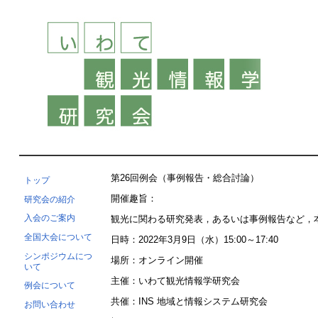
第26回例会（事例報告・総合討論）
トップ
開催趣旨：
研究会の紹介
入会のご案内
観光に関わる研究発表，あるいは事例報告など，
全国大会について
日時：2022年3月9日（水）15:00～17:40
シンポジウムにつ
場所：オンライン開催
いて
主催：いわて観光情報学研究会
例会について
共催：INS 地域と情報システム研究会
お問い合わせ