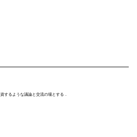
に資するような議論と交流の場とする．