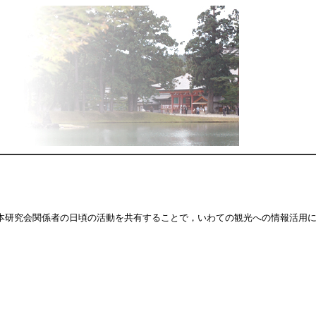
本研究会関係者の日頃の活動を共有することで，いわての観光への情報活用