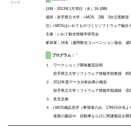
リンク
日時：2013年1月30日（水）16-18時
場所：岩手県立大学 i-MOS 2階 3次元実験室
注）i-MOSはいわてものづくりソフトウェア融
主催：いわて観光情報学研究会
参加者：16名（盛岡観光コンベンション協会、
†
プログラム：
１．ワークショップ開催趣旨説明
岩手県立大学ソフトウェア情報学部教授 阿
２．2012年度データ分析結果の報告
岩手県立大学ソフトウェア情報学部講師 窪
３．意見交換
４．i-MOS施設見学（希望者のみ、17時15分頃よ
道路の建設や、自動車ならびに関連製品を開発