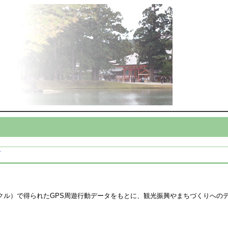
†
クル）で得られたGPS周遊行動データをもとに、観光振興やまちづくりへの