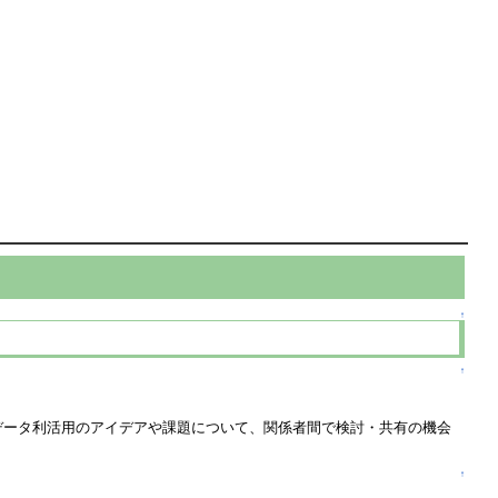
↑
↑
データ利活用のアイデアや課題について、関係者間で検討・共有の機会
↑