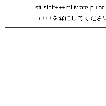
sti-staff+++ml.iwate-pu.ac.
（+++を@にしてくださ