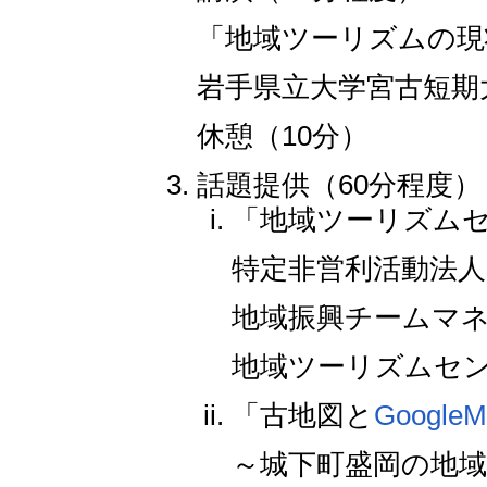
「地域ツーリズムの現
岩手県立大学宮古短期
休憩（10分）
話題提供（60分程度）
「地域ツーリズム
特定非営利活動法人
地域振興チームマ
地域ツーリズムセ
「古地図と
GoogleM
～城下町盛岡の地