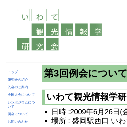
第3回例会につい
トップ
研究会の紹介
入会のご案内
いわて観光情報学研
全国大会について
シンポジウムにつ
いて
日時 :2009年6月26日(金)
例会について
場所 : 盛岡駅西口 
お問い合わせ