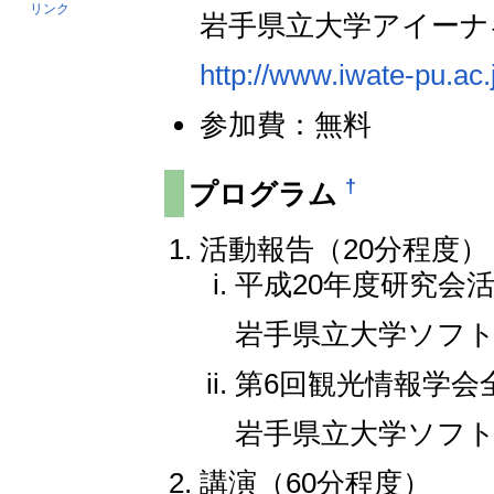
リンク
岩手県立大学アイーナキャン
http://www.iwate-pu.ac.
参加費：無料
†
プログラム
活動報告（20分程度）
平成20年度研究会
岩手県立大学ソフ
第6回観光情報学会
岩手県立大学ソフ
講演（60分程度）