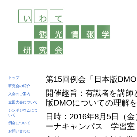
第15回例会「日本版DM
トップ
研究会の紹介
開催趣旨：有識者を講師
入会のご案内
版DMOについての理解
全国大会について
シンポジウムにつ
日時：2016年8月5日（金
いて
例会について
ーナキャンパス 学習室
お問い合わせ