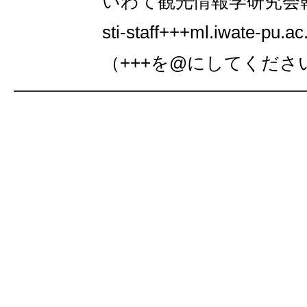
いわて観光情報学研究会
sti-staff+++ml.iwate-pu.ac.
（+++を@にしてくださ