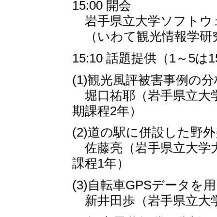
15:00 開会
岩手県立大学ソフトウ
（いわて観光情報学研
15:10 話題提供（1～5は
(1)観光風評被害事例の
堀口祐耶（岩手県立大学
期課程2年）
(2)道の駅に併設した野
佐藤亮（岩手県立大学大
課程1年）
(3)自転車GPSデータ
新井田歩（岩手県立大学