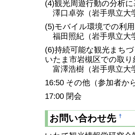
(4)観光周遊行動の分析
澤口卓弥（岩手県立大学
(5)モバイル環境での
福田照紀（岩手県立大学
(6)持続可能な観光ま
いたま市岩槻区での取り
富澤浩樹（岩手県立大
16:50 その他（参加
17:00 閉会
†
お問い合わせ先